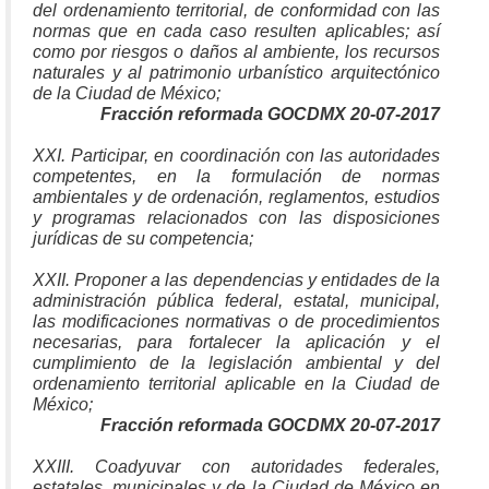
del ordenamiento territorial, de conformidad con las
normas que en cada caso resulten aplicables; así
como por riesgos o daños al ambiente, los recursos
naturales y al patrimonio urbanístico arquitectónico
de la Ciudad de México;
Fracción reformada GOCDMX 20-07-2017
XXI. Participar, en coordinación con las autoridades
competentes, en la formulación de normas
ambientales y de ordenación, reglamentos, estudios
y programas relacionados con las disposiciones
jurídicas de su competencia;
XXII. Proponer a las dependencias y entidades de la
administración pública federal, estatal, municipal,
las modificaciones normativas o de procedimientos
necesarias, para fortalecer la aplicación y el
cumplimiento de la legislación ambiental y del
ordenamiento territorial aplicable en la Ciudad de
México;
Fracción reformada GOCDMX 20-07-2017
XXIII. Coadyuvar con autoridades federales,
estatales, municipales y de la Ciudad de México en