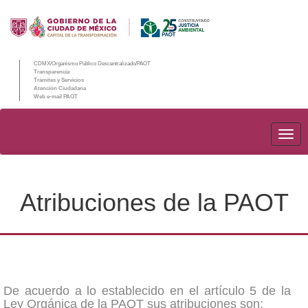
CDMX/Organismo Público Descentralizado/PAOT
Transparencia
Trámites y Servicios
Atención Ciudadana
Web e-mail PAOT
PAO
Atribuciones de la PAOT
De acuerdo a lo establecido en el artículo 5 de la
Ley Orgánica de la PAOT sus atribuciones son: