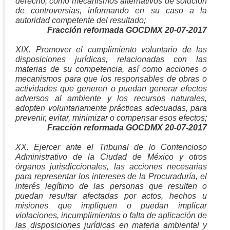
derecho, como mecanismos alternativos de solución
de controversias, informando en su caso a la
autoridad competente del resultado;
Fracción reformada GOCDMX 20-07-2017
XIX. Promover el cumplimiento voluntario de las
disposiciones jurídicas, relacionadas con las
materias de su competencia, así como acciones o
mecanismos para que los responsables de obras o
actividades que generen o puedan generar efectos
adversos al ambiente y los recursos naturales,
adopten voluntariamente prácticas adecuadas, para
prevenir, evitar, minimizar o compensar esos efectos;
Fracción reformada GOCDMX 20-07-2017
XX. Ejercer ante el Tribunal de lo Contencioso
Administrativo de la Ciudad de México y otros
órganos jurisdiccionales, las acciones necesarias
para representar los intereses de la Procuraduría, el
interés legítimo de las personas que resulten o
puedan resultar afectadas por actos, hechos u
misiones que impliquen o puedan implicar
violaciones, incumplimientos o falta de aplicación de
las disposiciones jurídicas en materia ambiental y