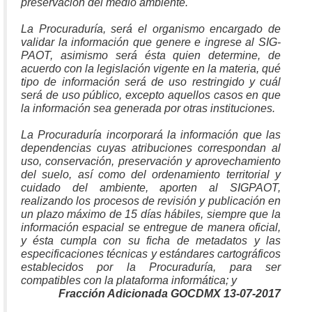
preservación del medio ambiente.
La Procuraduría, será el organismo encargado de
validar la información que genere e ingrese al SIG-
PAOT, asimismo será ésta quien determine, de
acuerdo con la legislación vigente en la materia, qué
tipo de información será de uso restringido y cuál
será de uso público, excepto aquellos casos en que
la información sea generada por otras instituciones.
La Procuraduría incorporará la información que las
dependencias cuyas atribuciones correspondan al
uso, conservación, preservación y aprovechamiento
del suelo, así como del ordenamiento territorial y
cuidado del ambiente, aporten al SIGPAOT,
realizando los procesos de revisión y publicación en
un plazo máximo de 15 días hábiles, siempre que la
información espacial se entregue de manera oficial,
y ésta cumpla con su ficha de metadatos y las
especificaciones técnicas y estándares cartográficos
establecidos por la Procuraduría, para ser
compatibles con la plataforma informática; y
Fracción Adicionada GOCDMX 13-07-2017