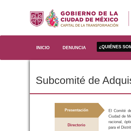
¿QUIÉNES S
INICIO
DENUNCIA
Subcomité de Adquis
Presentación
El Comité de
Ciudad de Mé
racional, óp
Directorio
para el Dist