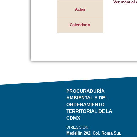
Ver manual 
Actas
Calendario
PROCURADURÍA
AMBIENTAL Y DEL
ORDENAMIENTO
TERRITORIAL DE LA
CDMX
DIRECCIÓN
Medellín 202, Col. Roma Sur,