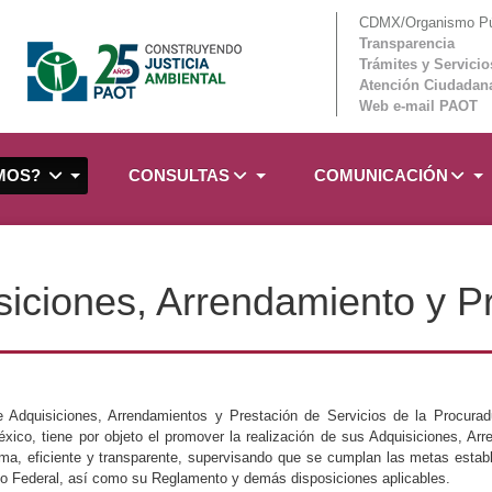
CDMX/Organismo Púb
Transparencia
Trámites y Servicio
Atención Ciudadan
Web e-mail PAOT
OMOS?
CONSULTAS
COMUNICACIÓN
iciones, Arrendamiento y Pr
 Adquisiciones, Arrendamientos y Prestación de Servicios de la Procuradu
xico, tiene por objeto el promover la realización de sus Adquisiciones, Ar
tima, eficiente y transparente, supervisando que se cumplan las metas estab
rito Federal, así como su Reglamento y demás disposiciones aplicables.