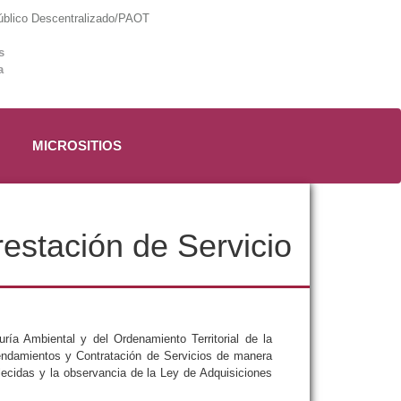
lico Descentralizado/PAOT
s
a
MICROSITIOS
estación de Servicio
ría Ambiental y del Ordenamiento Territorial de la
rendamientos y Contratación de Servicios de manera
lecidas y la observancia de la Ley de Adquisiciones