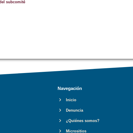
del subcomité
Navegación
Inicio
Denuncia
¿Quiénes somos?
Micrositios