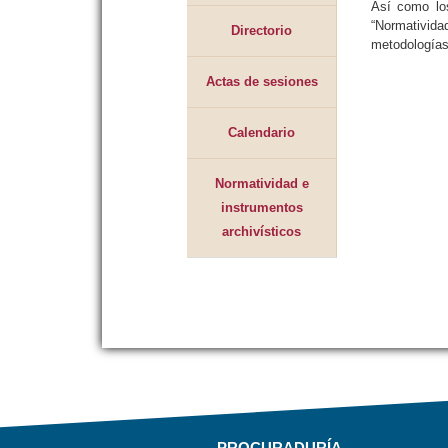
Así como los
“Normativid
Directorio
metodologías 
Actas de sesiones
Calendario
Normatividad e
instrumentos
archivísticos
PROCURADURÍA