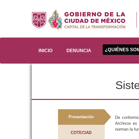
¿QUIÉNES S
INICIO
DENUNCIA
Sist
Presentación
De conformid
Archivos es 
norman la fun
COTECIAD