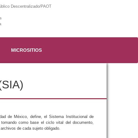
lico Descentralizado/PAOT
s
a
MICROSITIOS
(SIA)
ad de México, define, el Sistema Institucional de
e, tomando como base el ciclo vital del documento,
 archivos de cada sujeto obligado.