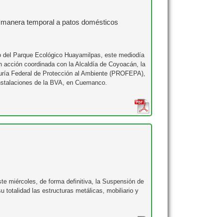
e manera temporal a patos domésticos
go del Parque Ecológico Huayamilpas, este mediodía
n acción coordinada con la Alcaldía de Coyoacán, la
duría Federal de Protección al Ambiente (PROFEPA),
 instalaciones de la BVA, en Cuemanco.
te miércoles, de forma definitiva, la Suspensión de
su totalidad las estructuras metálicas, mobiliario y