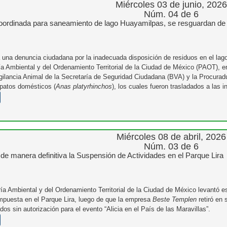
Miércoles 03 de junio, 2026
Núm. 04 de 6
oordinada para saneamiento de lago Huayamilpas, se resguardan d
 una denuncia ciudadana por la inadecuada disposición de residuos en el la
ía Ambiental y del Ordenamiento Territorial de la Ciudad de México (PAOT), e
gilancia Animal de la Secretaría de Seguridad Ciudadana (BVA) y la Procura
patos domésticos (
Anas platyrhinchos
), los cuales fueron trasladados a las
Miércoles 08 de abril, 2026
Núm. 03 de 6
de manera definitiva la Suspensión de Actividades en el Parque Lira
ía Ambiental y del Ordenamiento Territorial de la Ciudad de México levantó es
mpuesta en el Parque Lira, luego de que la empresa
Beste Templen
retiró en 
dos sin autorización para el evento “Alicia en el País de las Maravillas”.