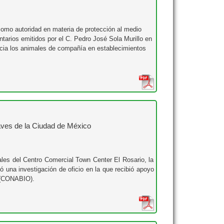
como autoridad en materia de protección al medio
tarios emitidos por el C. Pedro José Sola Murillo en
hacia los animales de compañía en establecimientos
aves de la Ciudad de México
ales del Centro Comercial Town Center El Rosario, la
ó una investigación de oficio en la que recibió apoyo
d (CONABIO).