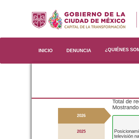
¿QUIÉNES S
INICIO
DENUNCIA
Total de re
Mostrando 
2026
Posicionamie
2025
televisión n