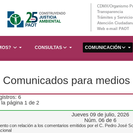
CDMX/Organismo Púb
Transparencia
Trámites y Servicio
Atención Ciudadan
Web e-mail PAOT
OMOS?
CONSULTAS
COMUNICACIÓN
Comunicados para medios
gistros: 6
la página 1 de 2
Jueves 09 de julio, 2026
Núm. 06 de 6
nto con relación a los comentarios emitidos por el C. Pedro José Sol
acional