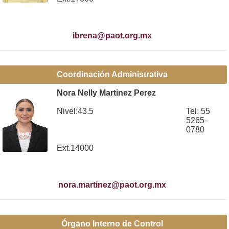
ibrena@paot.org.mx
Coordinación Administrativa
Nora Nelly Martinez Perez
Nivel:43.5
Tel: 55
5265-
0780
Ext.14000
nora.martinez@paot.org.mx
Órgano Interno de Control