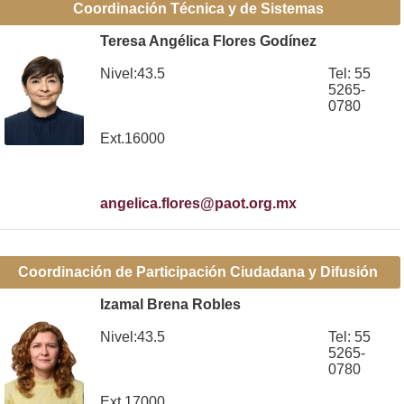
Coordinación Técnica y de Sistemas
Teresa Angélica Flores Godínez
Nivel:43.5
Tel: 55
5265-
0780
Ext.16000
angelica.flores@paot.org.mx
Coordinación de Participación Ciudadana y Difusión
Izamal Brena Robles
Nivel:43.5
Tel: 55
5265-
0780
Ext.17000