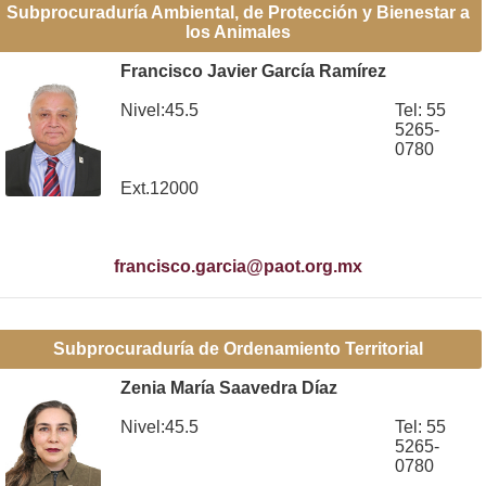
Subprocuraduría Ambiental, de Protección y Bienestar a
los Animales
Francisco Javier García Ramírez
Nivel:45.5
Tel: 55
5265-
0780
Ext.12000
francisco.garcia@paot.org.mx
Subprocuraduría de Ordenamiento Territorial
Zenia María Saavedra Díaz
Nivel:45.5
Tel: 55
5265-
0780