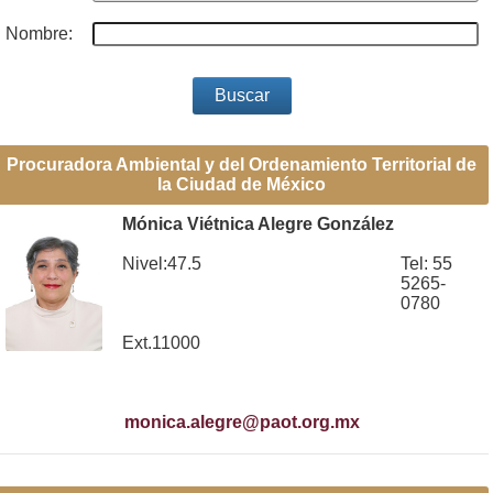
Nombre:
Procuradora Ambiental y del Ordenamiento Territorial de
la Ciudad de México
Mónica Viétnica Alegre González
Nivel:47.5
Tel: 55
5265-
0780
Ext.11000
monica.alegre@paot.org.mx