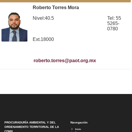
Roberto Torres Mora
Nivel:40.5
Tel: 55
5265-
0780
Ext.18000
roberto.torres@paot.org.mx
PROCURADURÍA AMBIENTAL Y DEL
Navegación
ORDENAMIENTO TERRITORIAL DE LA
Inicio
CDMX