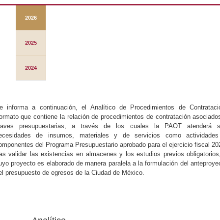
2026
2025
2024
e informa a continuación, el Analítico de Procedimientos de Contrataci
ormato que contiene la relación de procedimientos de contratación asociado
laves presupuestarias, a través de los cuales la PAOT atenderá 
ecesidades de insumos, materiales y de servicios como actividade
omponentes del Programa Presupuestario aprobado para el ejercicio fiscal 20
ras validar las existencias en almacenes y los estudios previos obligatorios
uyo proyecto es elaborado de manera paralela a la formulación del anteproye
el presupuesto de egresos de la Ciudad de México.