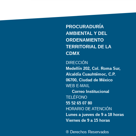
PROCURADURÍA
AMBIENTAL Y DEL
ORDENAMIENTO
TERRITORIAL DE LA
CDMX
DIRECCIÓN
Medellín 202, Col. Roma Sur,
Alcaldía Cuauhtémoc, C.P.
06700, Ciudad de México
WEB E-MAIL
Correo Institucional
TELÉFONO
55 52 65 07 80
HORARIO DE ATENCIÓN
Lunes a jueves de 9 a 18 horas
Viernes de 9 a 15 horas
® Derechos Reservados