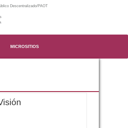
lico Descentralizado/PAOT
s
a
MICROSITIOS
Visión