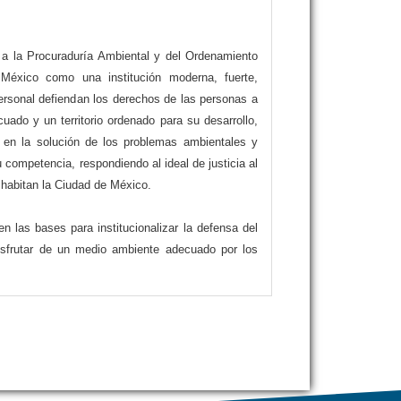
 a la Procuraduría Ambiental y del Ordenamiento
 México como una institución moderna, fuerte,
personal defiendan los derechos de las personas a
uado y un territorio ordenado para su desarrollo,
o en la solución de los problemas ambientales y
su competencia, respondiendo al ideal de justicia al
 habitan la Ciudad de México.
n las bases para institucionalizar la defensa del
isfrutar de un medio ambiente adecuado por los