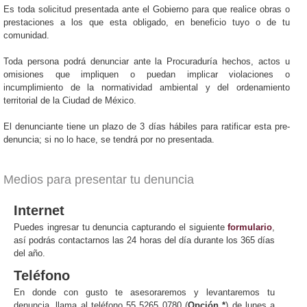
Es toda solicitud presentada ante el Gobierno para que realice obras o
prestaciones a los que esta obligado, en beneficio tuyo o de tu
comunidad.
Toda persona podrá denunciar ante la Procuraduría hechos, actos u
omisiones que impliquen o puedan implicar violaciones o
incumplimiento de la normatividad ambiental y del ordenamiento
territorial de la Ciudad de México.
El denunciante tiene un plazo de 3 días hábiles para ratificar esta pre-
denuncia; si no lo hace, se tendrá por no presentada.
Medios para presentar tu denuncia
Internet
Puedes ingresar tu denuncia capturando el siguiente
formulario
,
así podrás contactarnos las 24 horas del día durante los 365 días
del año.
Teléfono
En donde con gusto te asesoraremos y levantaremos tu
denuncia, llama al teléfono 55 5265 0780 (
Opción *
) de lunes a